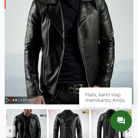
Halo, kami siap
membantu Anda.