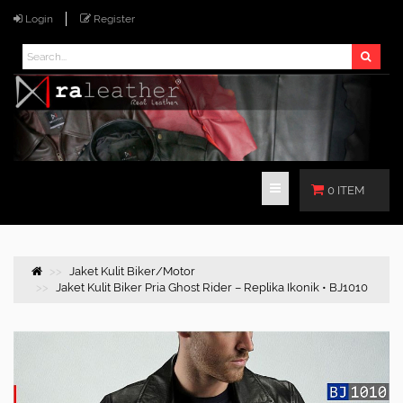
Login
Register
0 ITEM
Jaket Kulit Biker/Motor
Jaket Kulit Biker Pria Ghost Rider – Replika Ikonik • BJ1010