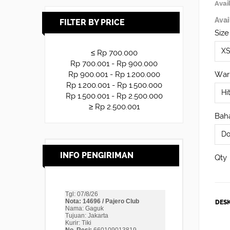
Avail
Avai
FILTER BY PRICE
Size
≤ Rp 700.000
Rp 700.001 - Rp 900.000
War
Rp 900.001 - Rp 1.200.000
Rp 1.200.001 - Rp 1.500.000
Rp 1.500.001 - Rp 2.500.000
≥ Rp 2.500.001
Baha
INFO PENGIRIMAN
Qty
DESK