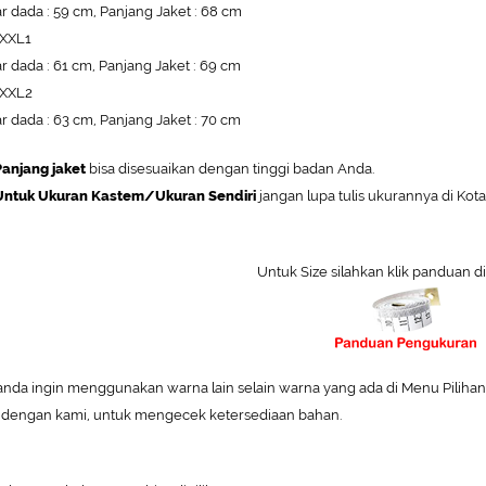
r dada : 59 cm, Panjang Jaket : 68 cm
 XXL1
r dada : 61 cm, Panjang Jaket : 69 cm
 XXL2
r dada : 63 cm, Panjang Jaket : 70 cm
anjang jaket
bisa disesuaikan dengan tinggi badan Anda.
ntuk Ukuran Kastem/Ukuran Sendiri
jangan lupa tulis ukurannya di Kot
Untuk Size silahkan klik panduan di
 anda ingin menggunakan warna lain selain warna yang ada di Menu Pilihan W
 dengan kami, untuk mengecek ketersediaan bahan.