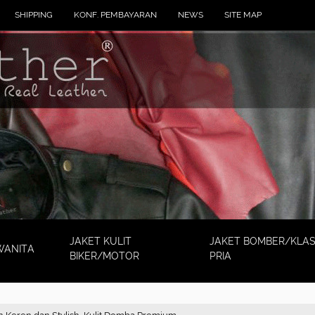
SHIPPING
KONF. PEMBAYARAN
NEWS
SITE MAP
JAKET KULIT
JAKET BOMBER/KLAS
WANITA
BIKER/MOTOR
PRIA