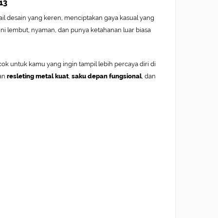
13
il desain yang keren, menciptakan gaya kasual yang
t ini lembut, nyaman, dan punya ketahanan luar biasa
ok untuk kamu yang ingin tampil lebih percaya diri di
gan
resleting metal kuat
,
saku depan fungsional
, dan