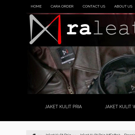
HOME
CARA ORDER
CONTACT US
ABOUT US
JAKET KULIT PRIA
JAKET KULIT 