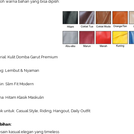
oh warna bahan yang bisa dipilih:
rial: Kulit Domba Garut Premium
ng: Lembut & Nyaman
in: Slim Fit Modern
a: Hitam Klasik Maskulin
k untuk: Casual Style, Riding, Hangout, Daily Outfit
bihan:
sain kasual elegan yang timeless