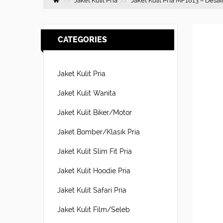
Jaket Kulit Pria
Jaket Kulit Pria MF1813 – Desa
CATEGORIES
Jaket Kulit Pria
Jaket Kulit Wanita
Jaket Kulit Biker/Motor
Jaket Bomber/Klasik Pria
Jaket Kulit Slim Fit Pria
Jaket Kulit Hoodie Pria
Jaket Kulit Safari Pria
Jaket Kulit Film/Seleb