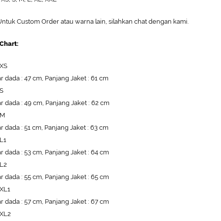
ntuk Custom Order atau warna lain, silahkan chat dengan kami.
 Chart:
 XS
r dada : 47 cm, Panjang Jaket : 61 cm
 S
r dada : 49 cm, Panjang Jaket : 62 cm
 M
r dada : 51 cm, Panjang Jaket : 63 cm
 L1
r dada : 53 cm, Panjang Jaket : 64 cm
 L2
r dada : 55 cm, Panjang Jaket : 65 cm
 XL1
r dada : 57 cm, Panjang Jaket : 67 cm
 XL2