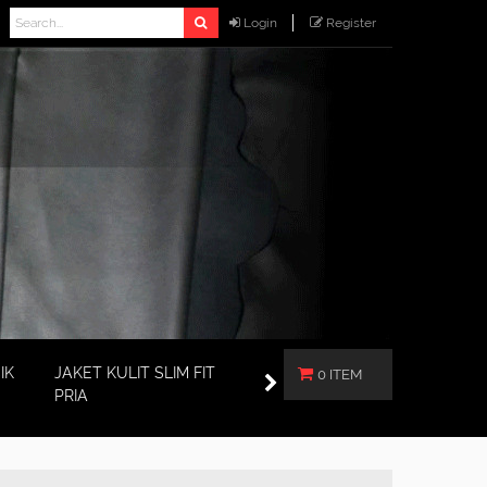
Login
Register
IK
JAKET KULIT SLIM FIT
0 ITEM
PRIA