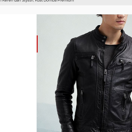
in Keren dan Stylish, Kulit Domba Premium