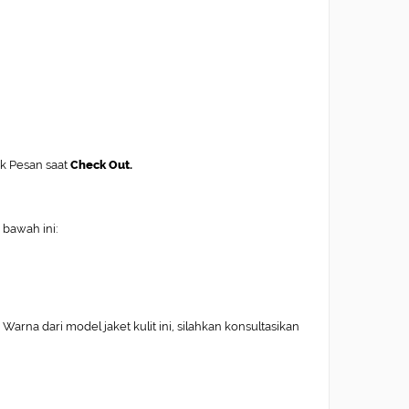
ak Pesan saat
Check Out.
 bawah ini:
arna dari model jaket kulit ini, silahkan konsultasikan