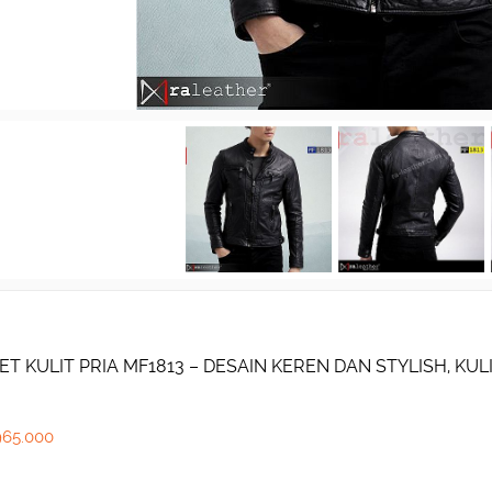
ET KULIT PRIA MF1813 – DESAIN KEREN DAN STYLISH, K
965.000