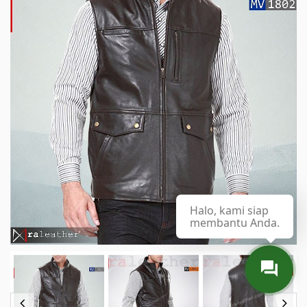
Halo, kami siap
membantu Anda.