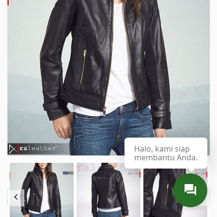
Halo, kami siap
membantu Anda.