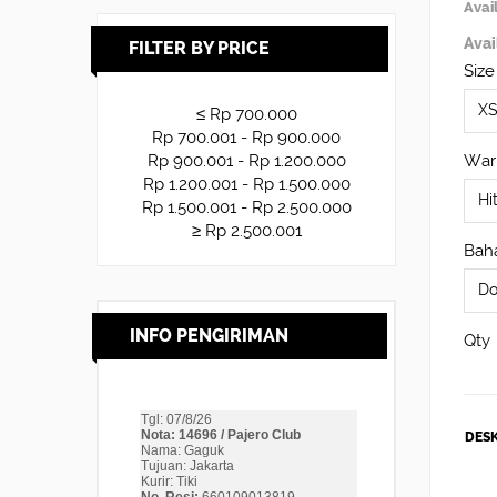
Avail
Avai
FILTER BY PRICE
Size
≤ Rp 700.000
Rp 700.001 - Rp 900.000
War
Rp 900.001 - Rp 1.200.000
Rp 1.200.001 - Rp 1.500.000
Rp 1.500.001 - Rp 2.500.000
≥ Rp 2.500.001
Baha
INFO PENGIRIMAN
Qty
DESK