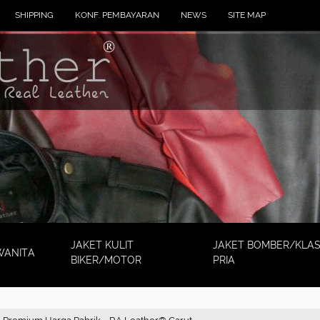
SHIPPING
KONF. PEMBAYARAN
NEWS
SITE MAP
JAKET KULIT
JAKET BOMBER/KLAS
WANITA
BIKER/MOTOR
PRIA