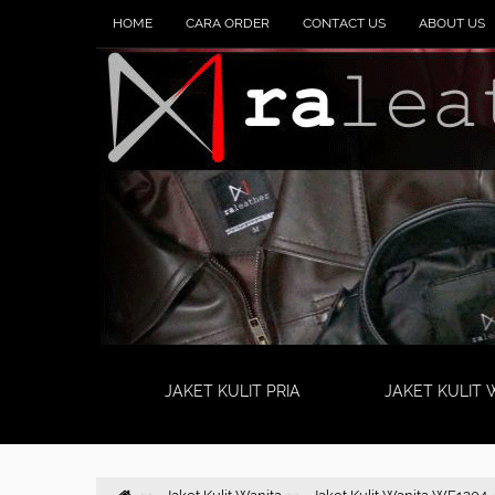
HOME
CARA ORDER
CONTACT US
ABOUT US
JAKET KULIT PRIA
JAKET KULIT 