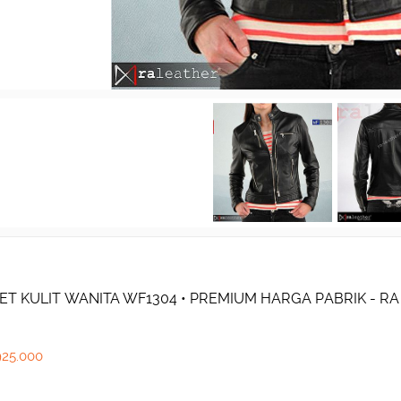
ET KULIT WANITA WF1304 • PREMIUM HARGA PABRIK - R
925.000