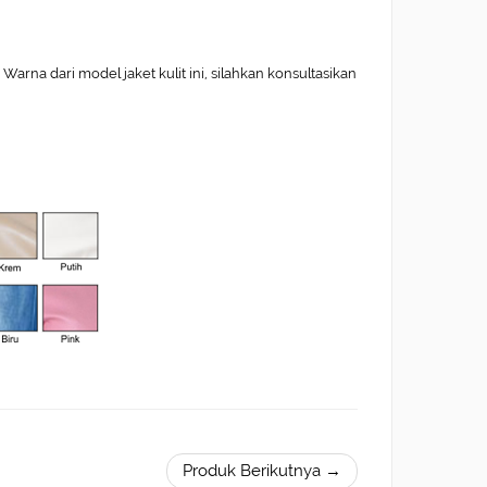
arna dari model jaket kulit ini, silahkan konsultasikan
Produk Berikutnya →