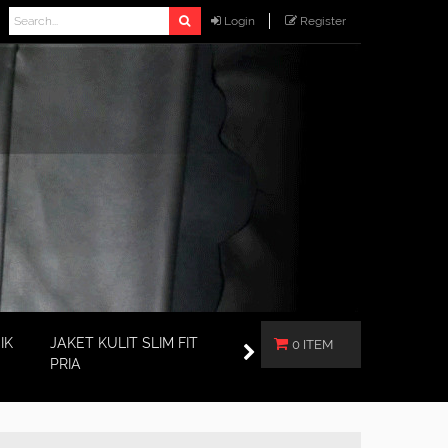
Login
Register
IK
JAKET KULIT SLIM FIT
0 ITEM
PRIA