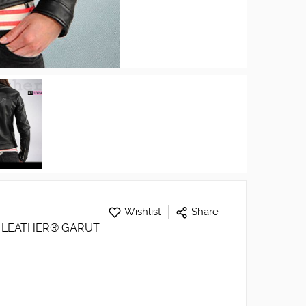
Wishlist
Share
A LEATHER® GARUT