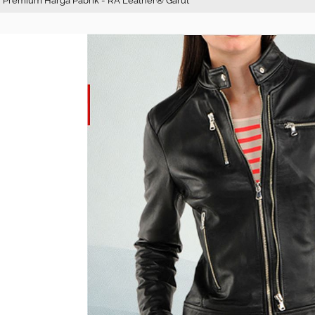
 • Premium Harga Pabrik - RA Leather® Garut