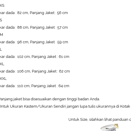
 XS
kar dada : 82 cm, Panjang Jaket : 56 cm
 S
kar dada : 88 cm, Panjang Jaket : 57 cm
 M
kar dada : 96 cm, Panjang Jaket : 59 cm
 L
kar dada : 102 cm, Panjang Jaket : 61 cm
 XL
kar dada : 106 cm, Panjang Jaket : 62 cm
 XXL
kar dada : 110 cm, Panjang Jaket : 64 cm
anjang jaket bisa disesuaikan dengan tinggi badan Anda.
ntuk Ukuran Kastem/Ukuran Sendiri jangan lupa tulis ukurannya di Kotak 
Untuk Size, silahkan lihat panduan 