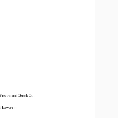
Pesan saat Check Out.
di bawah ini