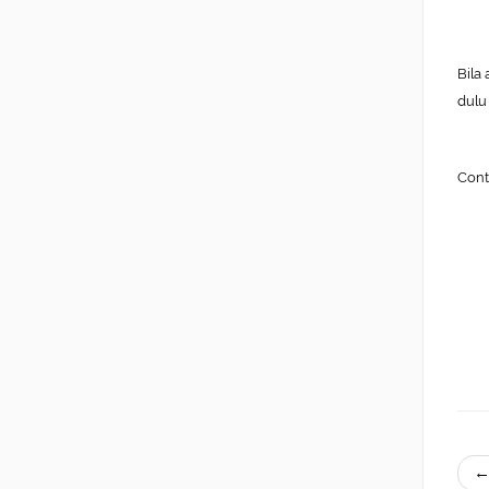
Bila
dulu
Cont
←