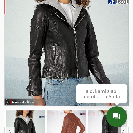
Halo, kami siap
membantu Anda.