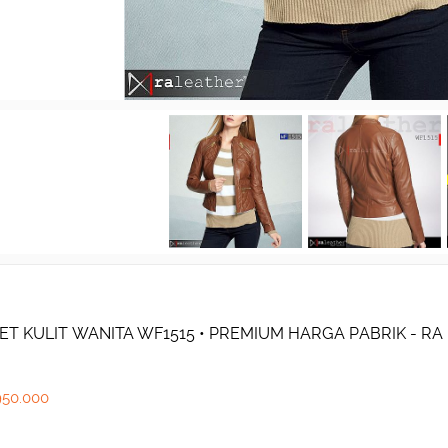
ET KULIT WANITA WF1515 • PREMIUM HARGA PABRIK - R
950.000