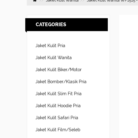
Jaket Kulit Wanita
Jaket Kulit Wanita WF1515 
CATEGORIES
Jaket Kulit Pria
Jaket Kulit Wanita
Jaket Kulit Biker/Motor
Jaket Bomber/Klasik Pria
Jaket Kulit Slim Fit Pria
Jaket Kulit Hoodie Pria
Jaket Kulit Safari Pria
Jaket Kulit Film/Seleb