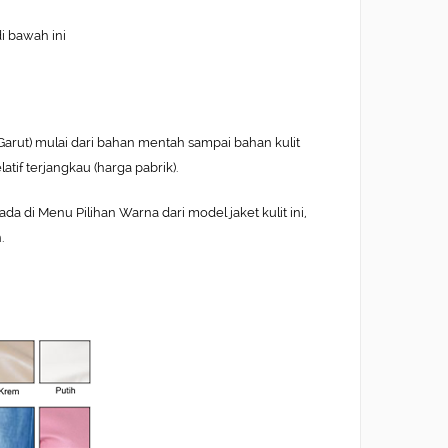
di bawah ini
 Garut) mulai dari bahan mentah sampai bahan kulit
atif terjangkau (harga pabrik).
 di Menu Pilihan Warna dari model jaket kulit ini,
.