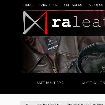
HOME
CARA ORDER
CONTACT US
ABOUT US
JAKET KULIT PRIA
JAKET KULIT 