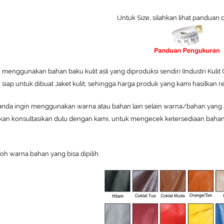
Untuk Size, silahkan lihat panduan 
 menggunakan bahan baku kulit asli yang diproduksi sendiri (Industri Kulit
 siap untuk dibuat Jaket kulit, sehingga harga produk yang kami hasilkan rel
 anda ingin menggunakan warna atau bahan lain selain warna/bahan yang ada
hkan konsultasikan dulu dengan kami, untuk mengecek ketersediaan bahan
oh warna bahan yang bisa dipilih: