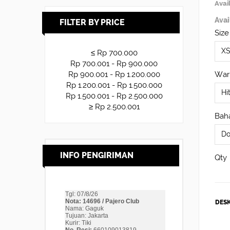
Avail
Avai
FILTER BY PRICE
Size
≤ Rp 700.000
Rp 700.001 - Rp 900.000
War
Rp 900.001 - Rp 1.200.000
Rp 1.200.001 - Rp 1.500.000
Rp 1.500.001 - Rp 2.500.000
≥ Rp 2.500.001
Baha
INFO PENGIRIMAN
Qty
DESK