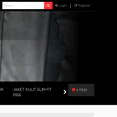
Login
Register
IK
JAKET KULIT SLIM FIT
0 ITEM
PRIA