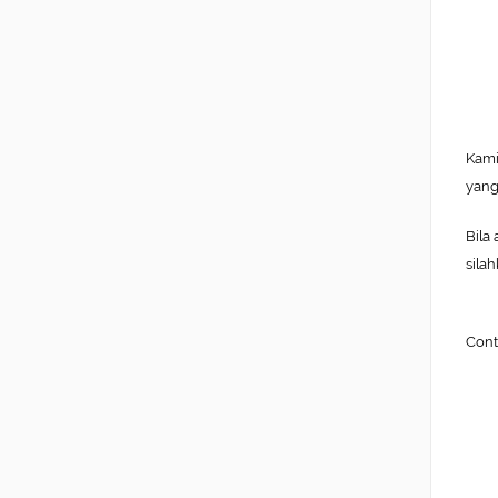
Kami
yang
Bila
sila
Cont