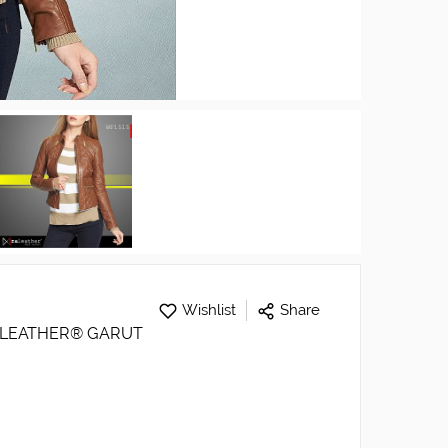
Wishlist
Share
A LEATHER® GARUT