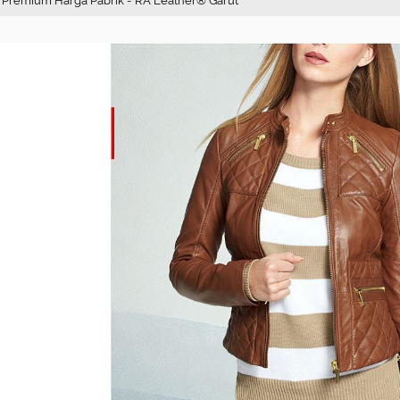
• Premium Harga Pabrik - RA Leather® Garut