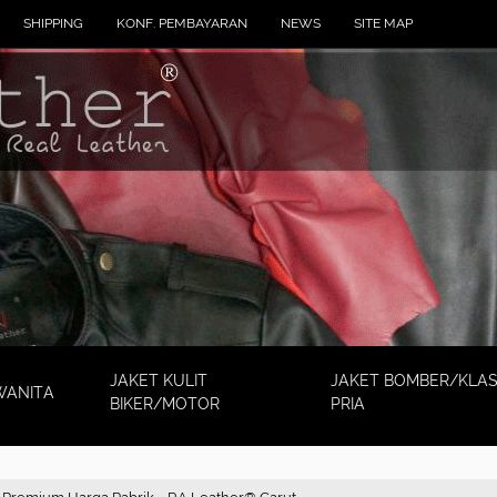
SHIPPING
KONF. PEMBAYARAN
NEWS
SITE MAP
JAKET KULIT
JAKET BOMBER/KLAS
WANITA
BIKER/MOTOR
PRIA