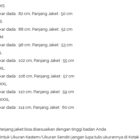
 XS
kar dada : 82 cm, Panjang Jaket : 50 cm
 S
kar dada : 88 cm, Panjang Jaket : 52 cm
 M
kar dada : 96 cm, Panjang Jaket : 53 cm
 L
kar dada : 102 cm, Panjang Jaket : 55 cm
 XL
kar dada : 106 cm, Panjang Jaket : 57 cm
 XXL
kar dada : 110 cm, Panjang Jaket : 59 cm
 XXXL
kar dada : 114 cm, Panjang Jaket : 60 cm
anjang jaket bisa disesuaikan dengan tinggi badan Anda.
ntuk Ukuran Kastem/Ukuran Sendiri jangan lupa tulis ukurannya di Kotak 