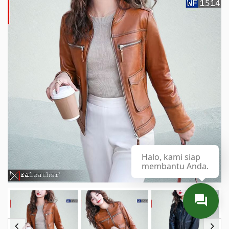
Halo, kami siap
membantu Anda.