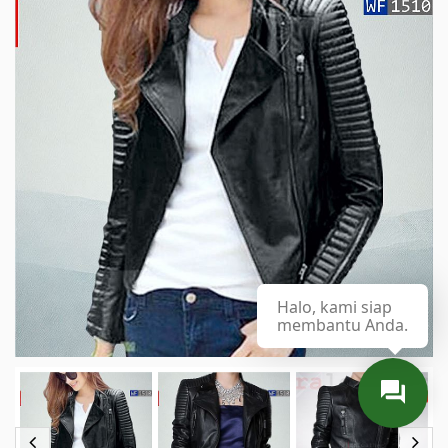
Halo, kami siap
membantu Anda.