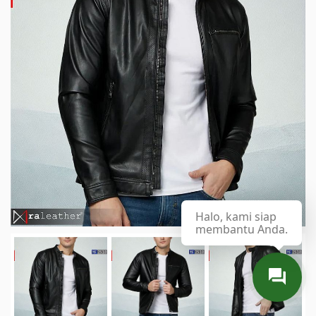
Halo, kami siap
membantu Anda.