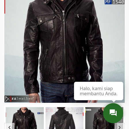
Halo, kami siap
membantu Anda.