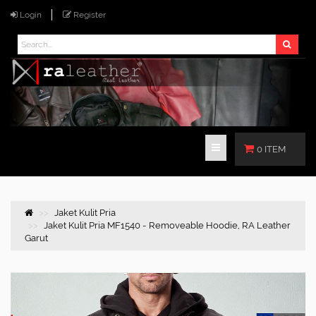
Login
Register
0 ITEM
Jaket Kulit Pria
Jaket Kulit Pria MF1540 - Removeable Hoodie, RA Leather
Garut