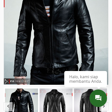
Halo, kami siap
membantu Anda.