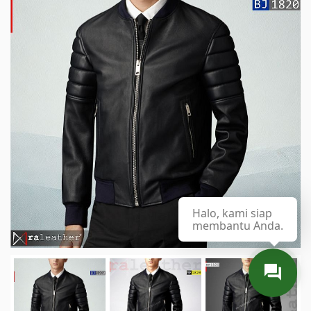
Halo, kami siap
membantu Anda.