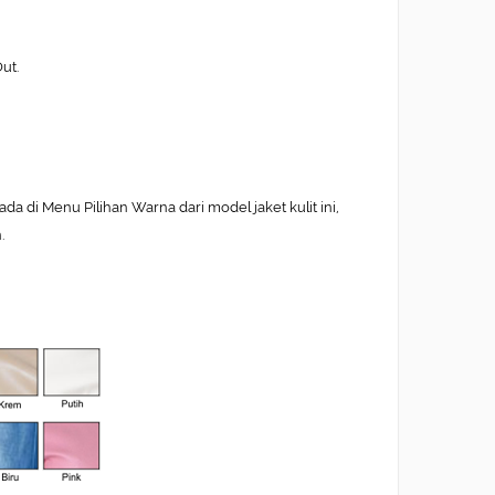
ut.
 di Menu Pilihan Warna dari model jaket kulit ini,
.