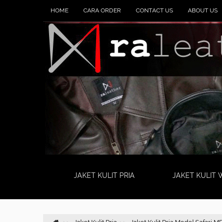
HOME
CARA ORDER
CONTACT US
ABOUT US
JAKET KULIT PRIA
JAKET KULIT 