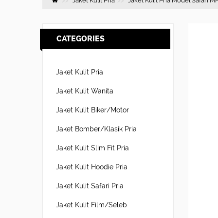
Jaket Kulit Pria
Jaket Kulit Pria Model Safari 
CATEGORIES
Jaket Kulit Pria
Jaket Kulit Wanita
Jaket Kulit Biker/Motor
Jaket Bomber/Klasik Pria
Jaket Kulit Slim Fit Pria
Jaket Kulit Hoodie Pria
Jaket Kulit Safari Pria
Jaket Kulit Film/Seleb