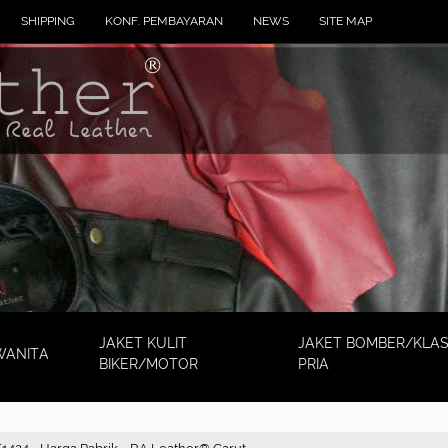
SHIPPING
KONF. PEMBAYARAN
NEWS
SITE MAP
JAKET KULIT
JAKET BOMBER/KLAS
WANITA
BIKER/MOTOR
PRIA