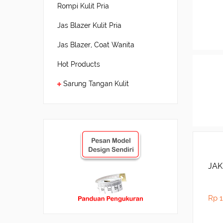
Rompi Kulit Pria
Jas Blazer Kulit Pria
Jas Blazer, Coat Wanita
Hot Products
Sarung Tangan Kulit
JAK
Rp 1