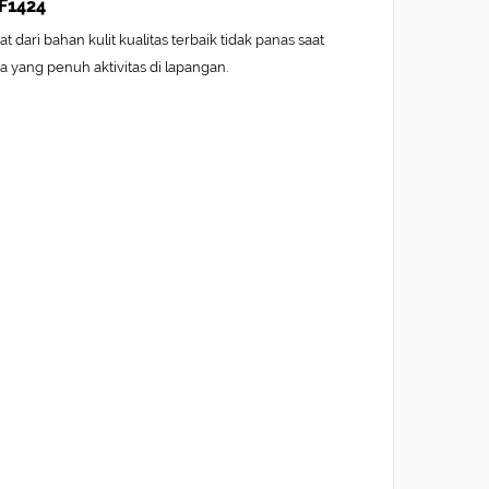
MF1424
dari bahan kulit kualitas terbaik tidak panas saat
 yang penuh aktivitas di lapangan.