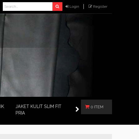
Login
Register
IK
JAKET KULIT SLIM FIT
0 ITEM
PRIA