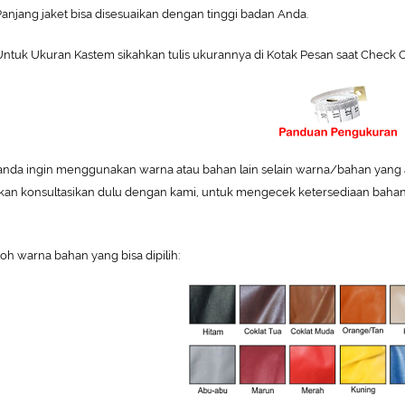
Panjang jaket bisa disesuaikan dengan tinggi badan Anda.
ntuk Ukuran Kastem sikahkan tulis ukurannya di Kotak Pesan saat Check O
 anda ingin menggunakan warna atau bahan lain selain warna/bahan yang ada
hkan konsultasikan dulu dengan kami, untuk mengecek ketersediaan bahan
oh warna bahan yang bisa dipilih: