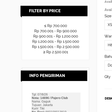
Avail
Avai
FILTER BY PRICE
Size
≤ Rp 700.000
Rp 700.001 - Rp 900.000
War
Rp 900.001 - Rp 1.200.000
Rp 1.200.001 - Rp 1.500.000
Rp 1.500.001 - Rp 2.500.000
≥ Rp 2.500.001
Baha
INFO PENGIRIMAN
Qty
DESK