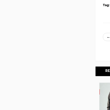
Tag:
←
RE