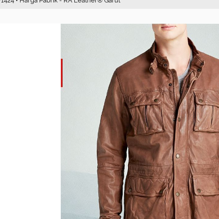
MF1424 • Harga Pabrik - RA Leather® Garut