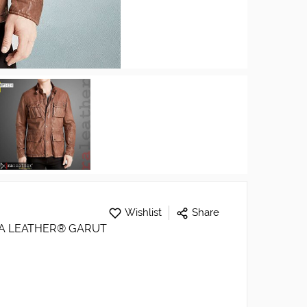
Wishlist
Share
 RA LEATHER® GARUT