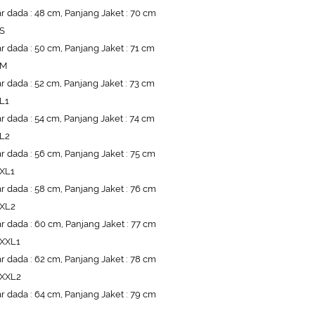
r dada : 48 cm, Panjang Jaket : 70 cm
 S
r dada : 50 cm, Panjang Jaket : 71 cm
 M
r dada : 52 cm, Panjang Jaket : 73 cm
 L1
r dada : 54 cm, Panjang Jaket : 74 cm
 L2
r dada : 56 cm, Panjang Jaket : 75 cm
 XL1
r dada : 58 cm, Panjang Jaket : 76 cm
 XL2
r dada : 60 cm, Panjang Jaket : 77 cm
 XXL1
r dada : 62 cm, Panjang Jaket : 78 cm
 XXL2
r dada : 64 cm, Panjang Jaket : 79 cm