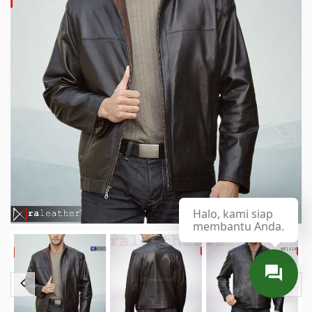
Halo, kami siap
membantu Anda.