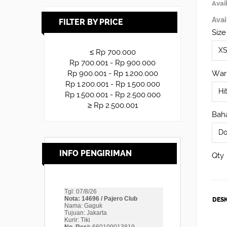
Avail
Avai
FILTER BY PRICE
Size
≤ Rp 700.000
Rp 700.001 - Rp 900.000
War
Rp 900.001 - Rp 1.200.000
Rp 1.200.001 - Rp 1.500.000
Rp 1.500.001 - Rp 2.500.000
≥ Rp 2.500.001
Baha
INFO PENGIRIMAN
Qty
DESK