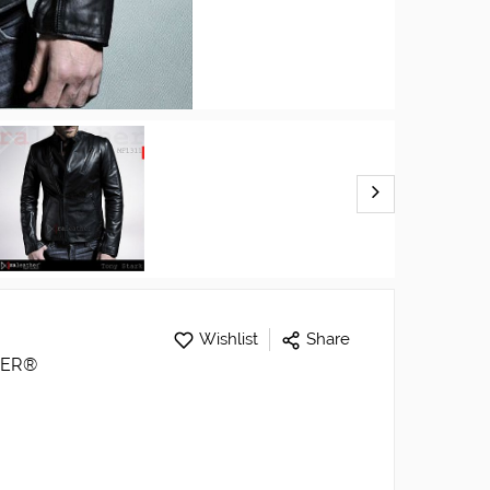
Wishlist
Share
HER®