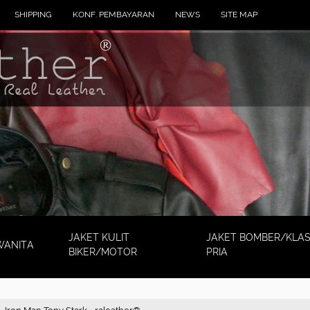
SHIPPING
KONF. PEMBAYARAN
NEWS
SITE MAP
JAKET KULIT
JAKET BOMBER/KLAS
WANITA
BIKER/MOTOR
PRIA