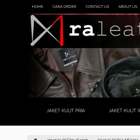
HOME
CARA ORDER
CONTACT US
ABOUT US
JAKET KULIT PRIA
JAKET KULIT 