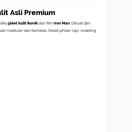
ulit Asli Premium
plika
jaket kulit ikonik
dari film
Iron Man
. Dibuat dari
ain maskulin dan berkelas. Detail jahitan rapi, resleting