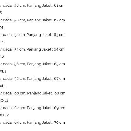
r dada : 48 cm, Panjang Jaket : 61 cm
 S
r dada : 50 cm, Panjang Jaket : 62 cm
 M
r dada : 52 cm, Panjang Jaket : 63 cm
 L1
r dada : 54 cm, Panjang Jaket : 64 cm
 L2
r dada : 56 cm, Panjang Jaket : 65 cm
 XL1
r dada : 58 cm, Panjang Jaket : 67 cm
 XL2
r dada : 60 cm, Panjang Jaket : 68 cm
 XXL1
r dada : 62 cm, Panjang Jaket : 69 cm
 XXL2
r dada : 64 cm, Panjang Jaket : 70 cm