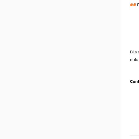
##
Bila
dulu
Cont