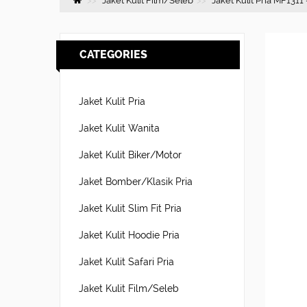
Jaket Kulit Film/Seleb
Jaket Kulit Pria MF1311
CATEGORIES
Jaket Kulit Pria
Jaket Kulit Wanita
Jaket Kulit Biker/Motor
Jaket Bomber/Klasik Pria
Jaket Kulit Slim Fit Pria
Jaket Kulit Hoodie Pria
Jaket Kulit Safari Pria
Jaket Kulit Film/Seleb