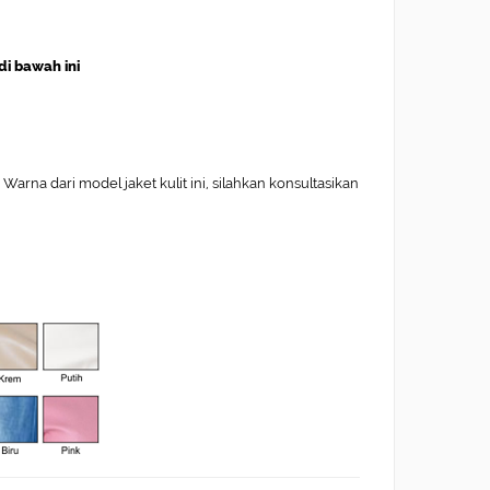
di bawah ini
arna dari model jaket kulit ini, silahkan konsultasikan