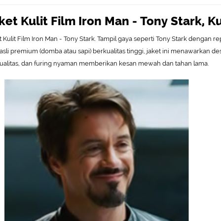
ket Kulit Film Iron Man - Tony Stark, K
 Kulit Film
Iron Man - Tony Stark. Tampil gaya seperti Tony Stark dengan re
t asli premium (domba atau sapi) berkualitas tinggi, jaket ini menawarkan des
ualitas, dan furing nyaman memberikan kesan mewah dan tahan lama.