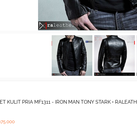
ET KULIT PRIA MF1311 - IRON MAN TONY STARK • RALEAT
975.000