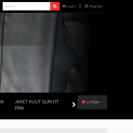
Login
Register
IK
JAKET KULIT SLIM FIT
0 ITEM
PRIA