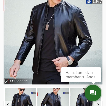
Halo, kami siap
membantu Anda.