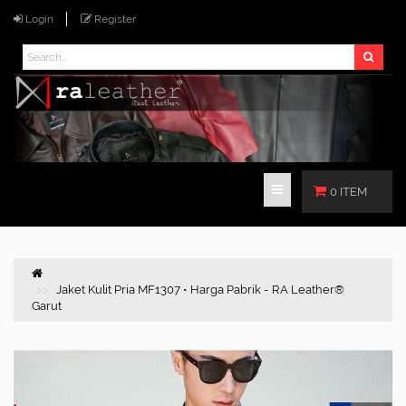
Login
Register
0 ITEM
Jaket Kulit Pria MF1307 • Harga Pabrik - RA Leather®
Garut