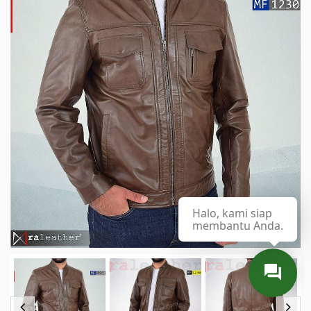
Halo, kami siap
membantu Anda.