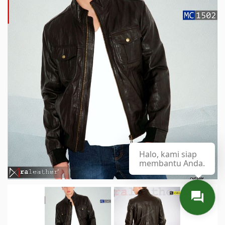
Halo, kami siap
membantu Anda.