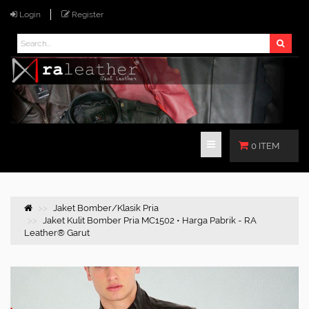
Login
Register
0 ITEM
Jaket Bomber/Klasik Pria
Jaket Kulit Bomber Pria MC1502 • Harga Pabrik - RA
Leather® Garut