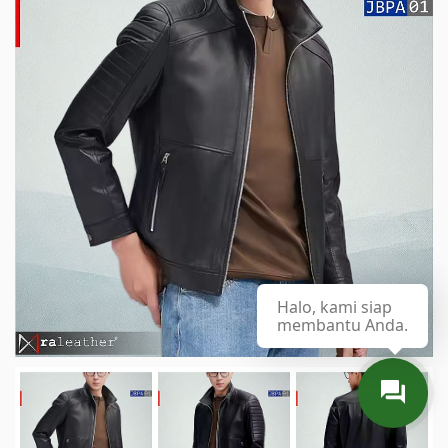
Halo, kami siap
membantu Anda.