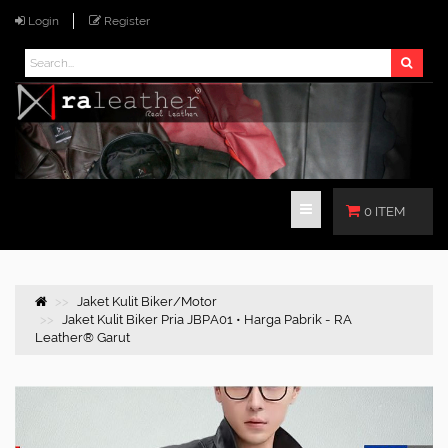
Login
Register
0 ITEM
Jaket Kulit Biker/Motor
Jaket Kulit Biker Pria JBPA01 • Harga Pabrik - RA
Leather® Garut