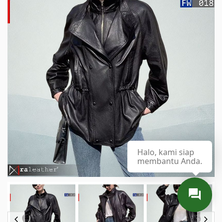
Halo, kami siap
membantu Anda.