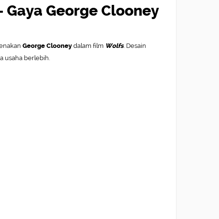
 - Gaya George Clooney
ikenakan
George Clooney
dalam film
Wolfs
. Desain
a usaha berlebih.