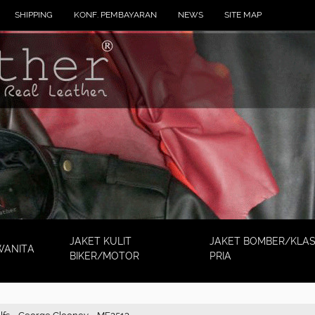
SHIPPING
KONF. PEMBAYARAN
NEWS
SITE MAP
JAKET KULIT
JAKET BOMBER/KLAS
WANITA
BIKER/MOTOR
PRIA