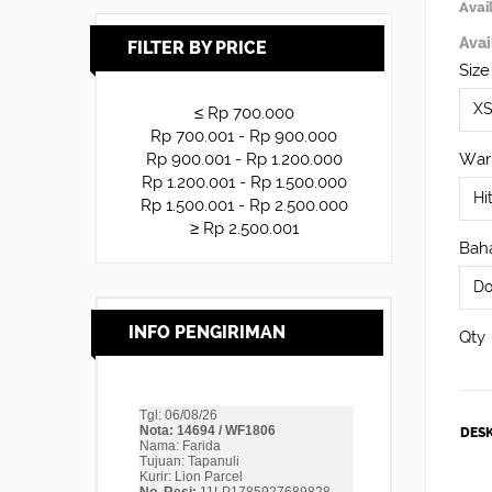
Avail
Avai
FILTER BY PRICE
Size
≤ Rp 700.000
Rp 700.001 - Rp 900.000
War
Rp 900.001 - Rp 1.200.000
Rp 1.200.001 - Rp 1.500.000
Rp 1.500.001 - Rp 2.500.000
≥ Rp 2.500.001
Baha
INFO PENGIRIMAN
Qty
DESK