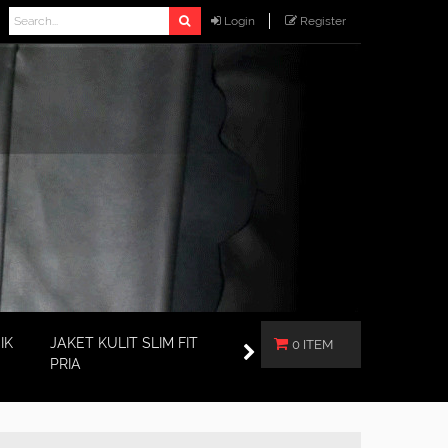
Login
Register
IK
JAKET KULIT SLIM FIT
0 ITEM
PRIA