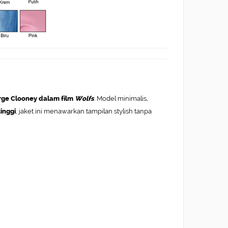
ge Clooney dalam film
Wolfs
. Model minimalis,
tinggi
, jaket ini menawarkan tampilan stylish tanpa