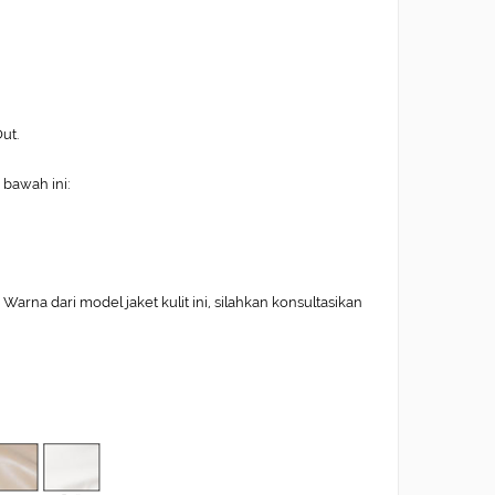
ut.
 bawah ini:
arna dari model jaket kulit ini, silahkan konsultasikan