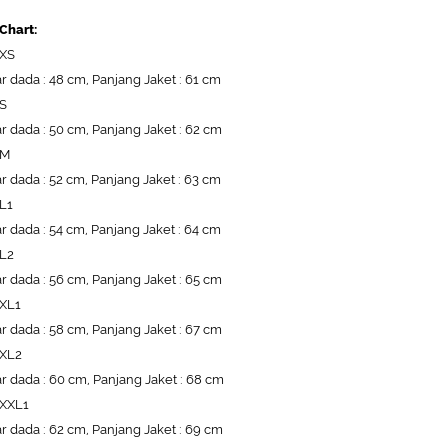
 Chart:
 XS
r dada : 48 cm, Panjang Jaket : 61 cm
 S
r dada : 50 cm, Panjang Jaket : 62 cm
 M
r dada : 52 cm, Panjang Jaket : 63 cm
 L1
r dada : 54 cm, Panjang Jaket : 64 cm
 L2
r dada : 56 cm, Panjang Jaket : 65 cm
 XL1
r dada : 58 cm, Panjang Jaket : 67 cm
 XL2
r dada : 60 cm, Panjang Jaket : 68 cm
 XXL1
r dada : 62 cm, Panjang Jaket : 69 cm