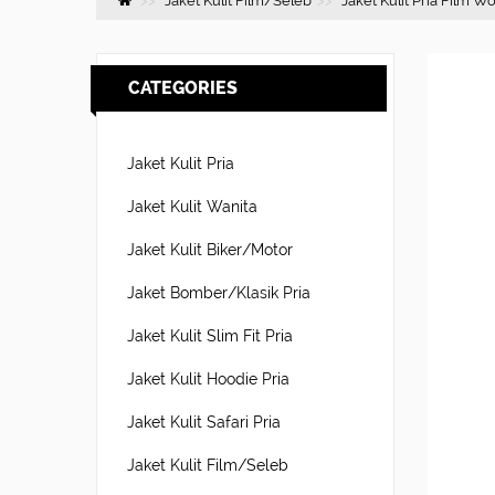
Jaket Kulit Film/Seleb
Jaket Kulit Pria Film 
CATEGORIES
Jaket Kulit Pria
Jaket Kulit Wanita
Jaket Kulit Biker/Motor
Jaket Bomber/Klasik Pria
Jaket Kulit Slim Fit Pria
Jaket Kulit Hoodie Pria
Jaket Kulit Safari Pria
Jaket Kulit Film/Seleb