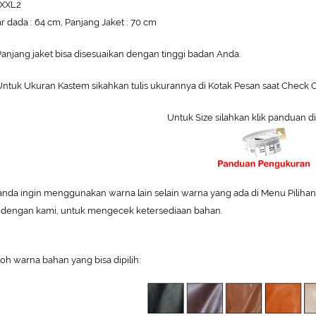
 XXL2
r dada : 64 cm, Panjang Jaket : 70 cm
Panjang jaket bisa disesuaikan dengan tinggi badan Anda.
ntuk Ukuran Kastem sikahkan tulis ukurannya di Kotak Pesan saat Check O
Untuk Size silahkan klik panduan di
 anda ingin menggunakan warna lain selain warna yang ada di Menu Pilihan W
 dengan kami, untuk mengecek ketersediaan bahan.
oh warna bahan yang bisa dipilih: