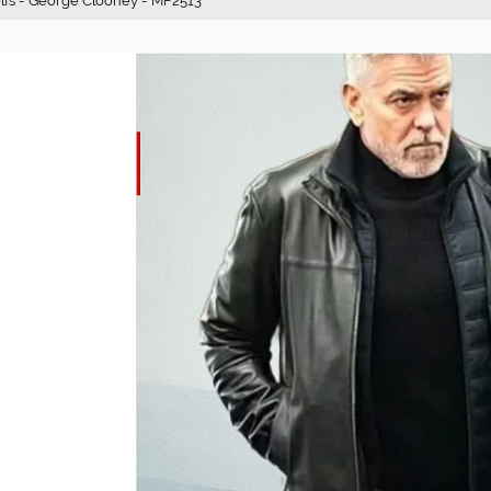
Wolfs - George Clooney - MF2513