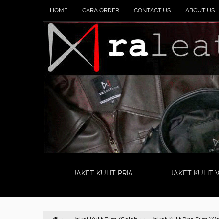
HOME
CARA ORDER
CONTACT US
ABOUT US
JAKET KULIT PRIA
JAKET KULIT 