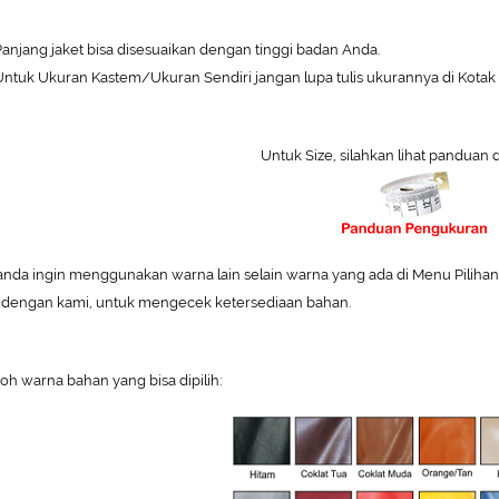
anjang jaket bisa disesuaikan dengan tinggi badan Anda.
ntuk Ukuran Kastem/Ukuran Sendiri jangan lupa tulis ukurannya di Kotak 
Untuk Size, silahkan lihat panduan 
 anda ingin menggunakan warna lain selain warna yang ada di Menu Pilihan W
 dengan kami, untuk mengecek ketersediaan bahan.
oh warna bahan yang bisa dipilih: