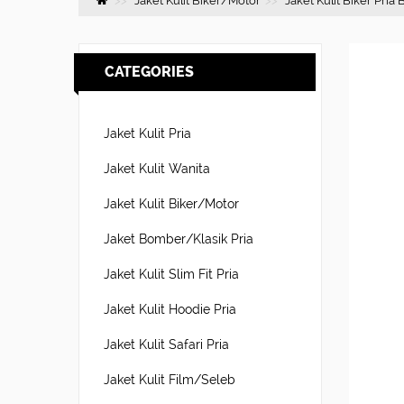
Jaket Kulit Biker/Motor
Jaket Kulit Biker Pria 
CATEGORIES
Jaket Kulit Pria
Jaket Kulit Wanita
Jaket Kulit Biker/Motor
Jaket Bomber/Klasik Pria
Jaket Kulit Slim Fit Pria
Jaket Kulit Hoodie Pria
Jaket Kulit Safari Pria
Jaket Kulit Film/Seleb