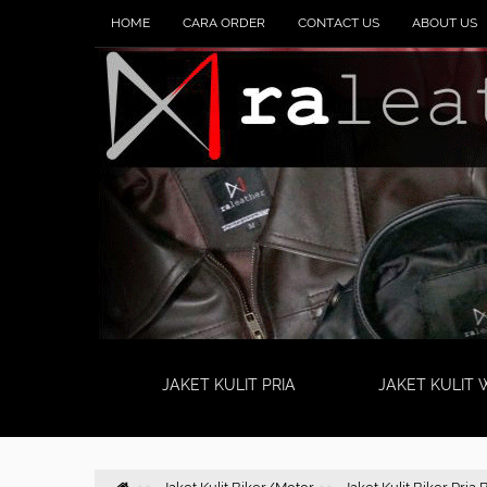
HOME
CARA ORDER
CONTACT US
ABOUT US
JAKET KULIT PRIA
JAKET KULIT 