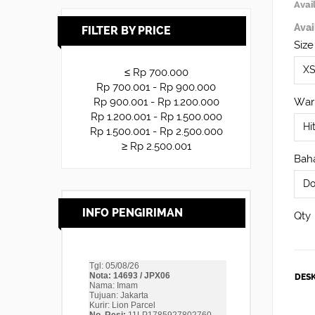
Avail
Avai
FILTER BY PRICE
Size
≤ Rp 700.000
Rp 700.001 - Rp 900.000
War
Rp 900.001 - Rp 1.200.000
Rp 1.200.001 - Rp 1.500.000
Rp 1.500.001 - Rp 2.500.000
≥ Rp 2.500.001
Baha
INFO PENGIRIMAN
Qty
DESK