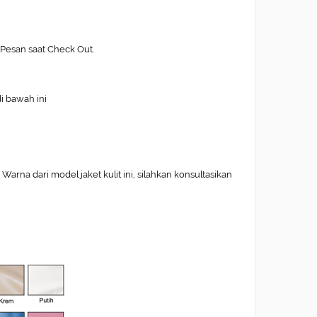
Pesan saat Check Out.
di bawah ini
arna dari model jaket kulit ini, silahkan konsultasikan