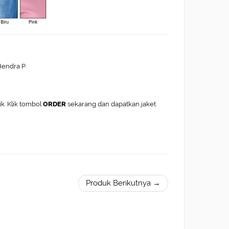
endra P.
k. Klik tombol
ORDER
sekarang dan dapatkan jaket
Produk Berikutnya →