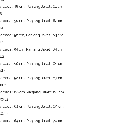
r dada : 48 cm, Panjang Jaket : 61 cm
 S
r dada : 50 cm, Panjang Jaket : 62 cm
 M
r dada : 52 cm, Panjang Jaket : 63 cm
 L1
r dada : 54 cm, Panjang Jaket : 64 cm
 L2
r dada : 56 cm, Panjang Jaket : 65 cm
 XL1
r dada : 58 cm, Panjang Jaket : 67 cm
 XL2
r dada : 60 cm, Panjang Jaket : 68 cm
 XXL1
r dada : 62 cm, Panjang Jaket : 69 cm
 XXL2
r dada : 64 cm, Panjang Jaket : 70 cm