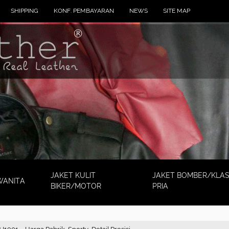
SHIPPING
KONF. PEMBAYARAN
NEWS
SITE MAP
JAKET KULIT
JAKET BOMBER/KLAS
WANITA
BIKER/MOTOR
PRIA