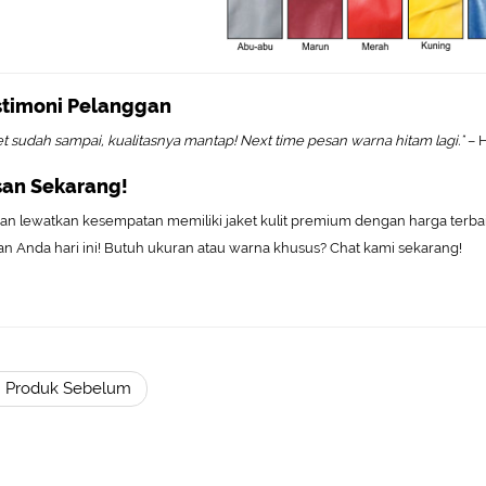
stimoni Pelanggan
et sudah sampai, kualitasnya mantap! Next time pesan warna hitam lagi."
– H
san Sekarang!
an lewatkan kesempatan memiliki jaket kulit premium dengan harga terbai
an Anda hari ini! Butuh ukuran atau warna khusus? Chat kami sekarang!
 Produk Sebelum