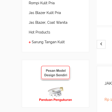
Rompi Kulit Pria
Jas Blazer Kulit Pria
Jas Blazer, Coat Wanita
Hot Products
Sarung Tangan Kulit
JAK
Rp 1