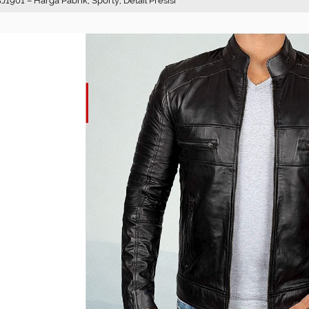
BJ1901 – Harga Pabrik, Sporty, Detail Presisi