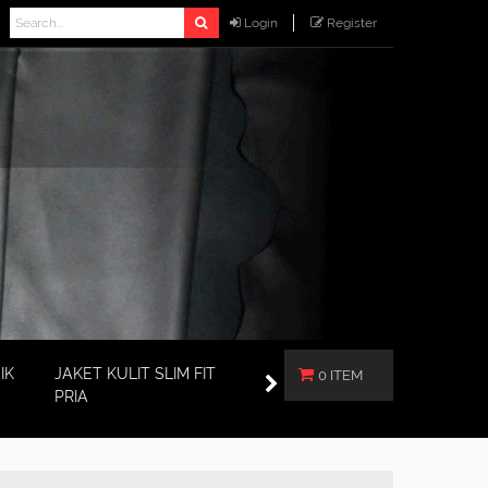
Login
Register
IK
JAKET KULIT SLIM FIT
0 ITEM
PRIA