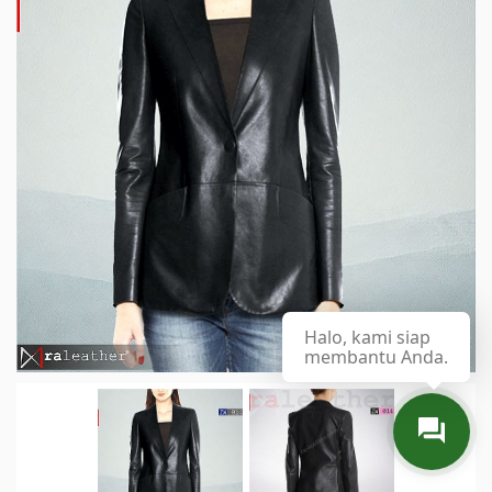
Halo, kami siap
membantu Anda.