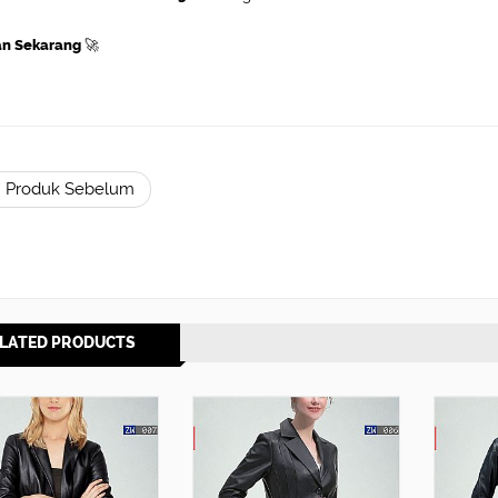
an Sekarang
🚀
 Produk Sebelum
LATED PRODUCTS