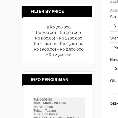
Avail
Avai
FILTER BY PRICE
Size
≤ Rp 700.000
Rp 700.001 - Rp 900.000
War
Rp 900.001 - Rp 1.200.000
Rp 1.200.001 - Rp 1.500.000
Rp 1.500.001 - Rp 2.500.000
≥ Rp 2.500.001
Baha
INFO PENGIRIMAN
Qty
DESK