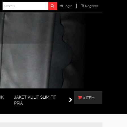
Login
Register
IK
JAKET KULIT SLIM FIT
0 ITEM
PRIA