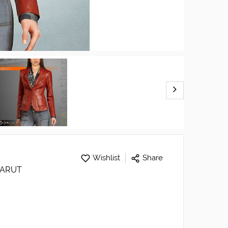
Wishlist
Share
GARUT