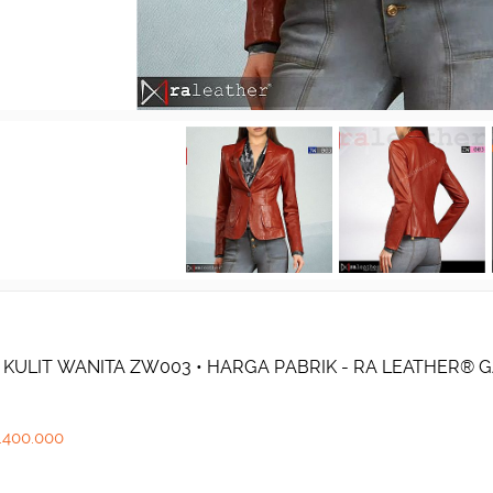
 KULIT WANITA ZW003 • HARGA PABRIK - RA LEATHER® 
.400.000