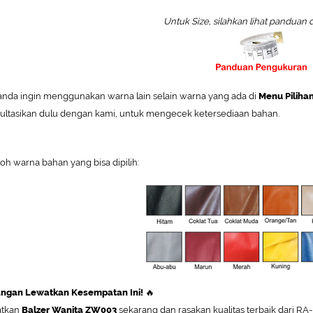
Untuk Size, silahkan lihat panduan 
 anda ingin menggunakan warna lain selain warna yang ada di
Menu Piliha
ultasikan dulu dengan kami, untuk mengecek ketersediaan bahan.
oh warna bahan yang bisa dipilih:
angan Lewatkan Kesempatan Ini!
🔥
atkan
Balzer Wanita ZW003
sekarang dan rasakan kualitas terbaik dari RA