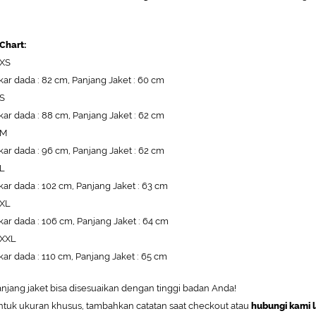
 Chart:
 XS
kar dada : 82 cm, Panjang Jaket : 60 cm
 S
kar dada : 88 cm, Panjang Jaket : 62 cm
 M
kar dada : 96 cm, Panjang Jaket : 62 cm
 L
kar dada : 102 cm, Panjang Jaket : 63 cm
 XL
kar dada : 106 cm, Panjang Jaket : 64 cm
 XXL
kar dada : 110 cm, Panjang Jaket : 65 cm
anjang jaket bisa disesuaikan dengan tinggi badan Anda!
ntuk ukuran khusus, tambahkan catatan saat checkout atau
hubungi kami 