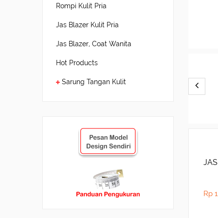
Rompi Kulit Pria
Jas Blazer Kulit Pria
Jas Blazer, Coat Wanita
Hot Products
Sarung Tangan Kulit
JAS
Rp 1