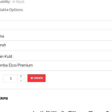
ability:
In Stock
lable Options
na
n Kulit
+
ORDER
-
RIPSI