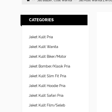
Jas Blazer, Coat Wanita
Jas Kulit Wanita ZW00
CATEGORIES
Jaket Kulit Pria
Jaket Kulit Wanita
Jaket Kulit Biker/Motor
Jaket Bomber/Klasik Pria
Jaket Kulit Slim Fit Pria
Jaket Kulit Hoodie Pria
Jaket Kulit Safari Pria
Jaket Kulit Film/Seleb