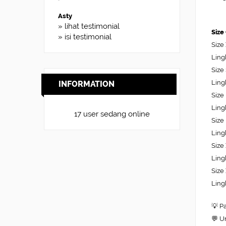
» lihat testimonial
Size
» isi testimonial
Size
Ling
Size
Ling
INFORMATION
Size
Ling
17 user sedang online
Size
Ling
Size
Ling
Size
Ling
💡 P
💬 U