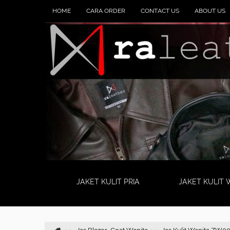
HOME
CARA ORDER
CONTACT US
ABOUT US
JAKET KULIT PRIA
JAKET KULIT 