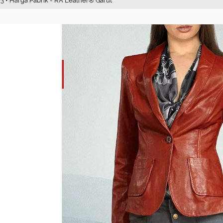
3 • Harga Pabrik - RA Leather® Garut