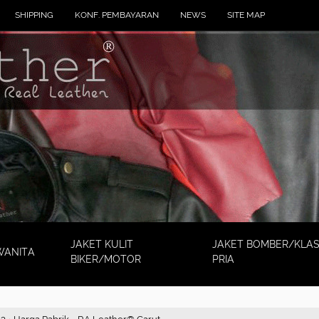
SHIPPING
KONF. PEMBAYARAN
NEWS
SITE MAP
JAKET KULIT
JAKET BOMBER/KLAS
WANITA
BIKER/MOTOR
PRIA